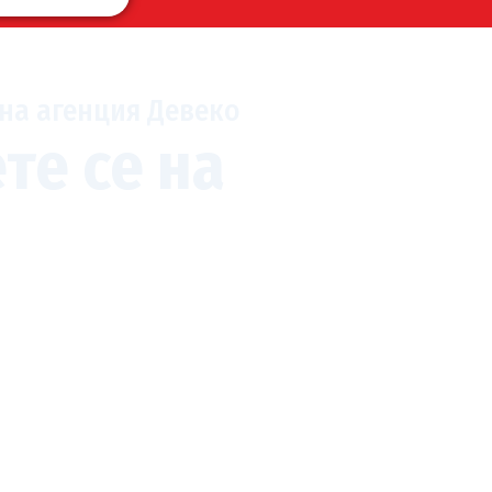
на агенция Девеко
те се на